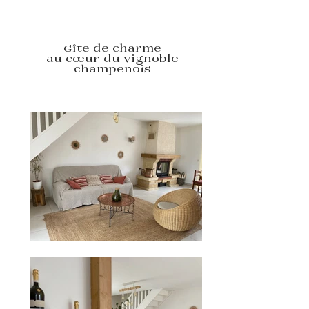
Tél. +
33 6 45 58 71 76
Gîte de charme
au cœur du vignoble
champenois