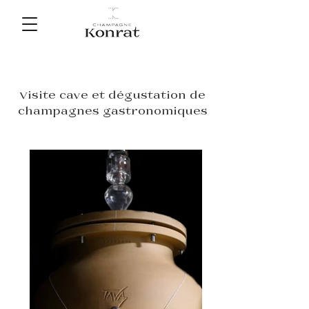
Visite cave et dégustation de
champagnes gastronomiques
Visite cave et dégustation de
champagnes gastronomiques